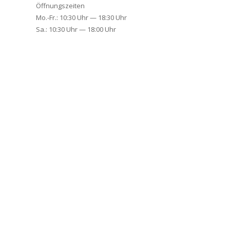
Öff­nungszeit­en
Mo.-Fr.: 10:30 Uhr — 18:30 Uhr
Sa.: 10:30 Uhr — 18:00 Uhr